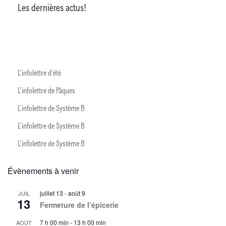
Les dernières actus!
L’infolettre d’été
L’infolettre de Pâques
L’infolettre de Système B
L’infolettre de Système B
L’infolettre de Système B
Évènements à venir
juillet 13
-
août 9
JUIL
13
Fermeture de l’épicerie
7 h 00 min
-
13 h 00 min
AOÛT