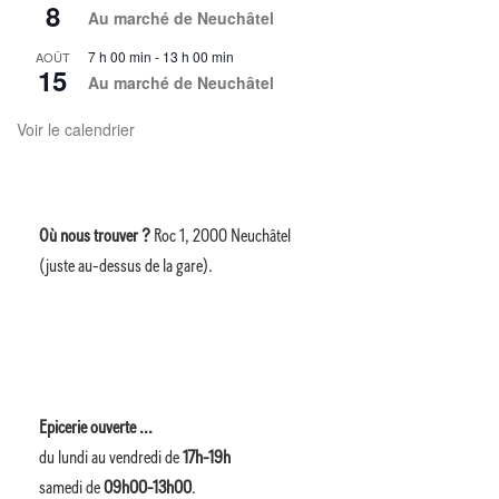
8
Au marché de Neuchâtel
7 h 00 min
-
13 h 00 min
AOÛT
15
Au marché de Neuchâtel
Voir le calendrier
Où nous trouver ?
Roc 1, 2000 Neuchâtel
(juste au-dessus de la gare).
Epicerie ouverte ...
du lundi au vendredi de
17h-19h
samedi de
09h00-13h00
.