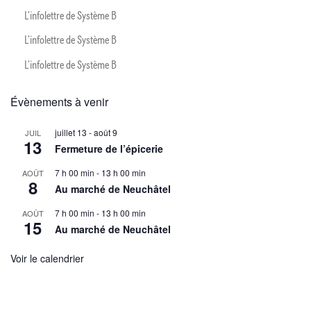
L’infolettre de Système B
L’infolettre de Système B
L’infolettre de Système B
Évènements à venir
juillet 13
-
août 9
JUIL
13
Fermeture de l’épicerie
7 h 00 min
-
13 h 00 min
AOÛT
8
Au marché de Neuchâtel
7 h 00 min
-
13 h 00 min
AOÛT
15
Au marché de Neuchâtel
Voir le calendrier