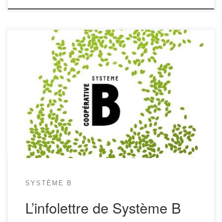
Hello! Voici la 42ème infolettre de Système B, ta coopérative bio,
éthique, préférée. Dans cette édition on découvre les magnifiques
images d’un alléchant repas champêtre au jardin, on se réjouit des
festivités de fin d’année, on se fait une petite cure de raison pure, on
se régale d’un super reportage […]
SYSTÈME B
L’infolettre de Système B