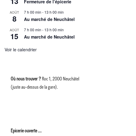
13
Fermeture de l’épicerie
7 h 00 min
-
13 h 00 min
AOÛT
8
Au marché de Neuchâtel
7 h 00 min
-
13 h 00 min
AOÛT
15
Au marché de Neuchâtel
Voir le calendrier
Où nous trouver ?
Roc 1, 2000 Neuchâtel
(juste au-dessus de la gare).
Epicerie ouverte ...