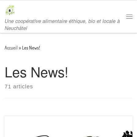
Passer au contenu
Une coopérative alimentaire éthique, bio et locale à
Men
Neuchâtel
Accueil
»
Les News!
Les News!
71 articles