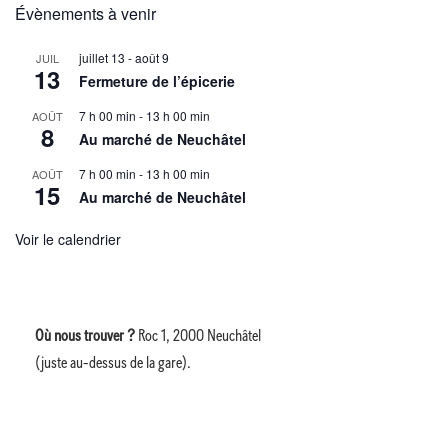
Évènements à venir
juillet 13
-
août 9
JUIL
13
Fermeture de l’épicerie
7 h 00 min
-
13 h 00 min
AOÛT
8
Au marché de Neuchâtel
7 h 00 min
-
13 h 00 min
AOÛT
15
Au marché de Neuchâtel
Voir le calendrier
Où nous trouver ?
Roc 1, 2000 Neuchâtel
(juste au-dessus de la gare).