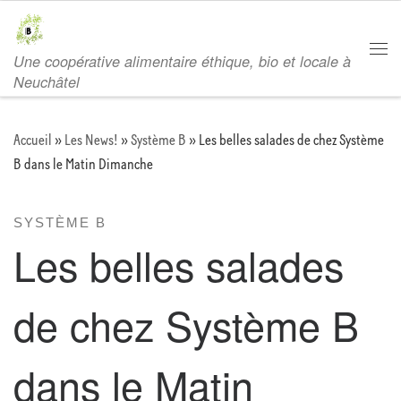
Passer au contenu
Une coopérative alimentaire éthique, bio et locale à
Men
Neuchâtel
Accueil
»
Les News!
»
Système B
»
Les belles salades de chez Système
B dans le Matin Dimanche
SYSTÈME B
Les belles salades
de chez Système B
dans le Matin