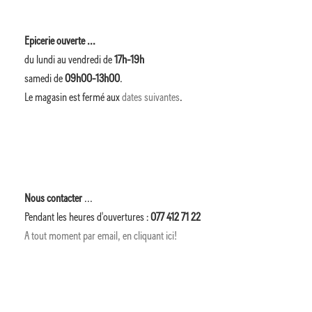
Epicerie ouverte ...
du lundi au vendredi de
17h-19h
samedi de
09h00-13h00
.
Le magasin est fermé aux
dates suivantes
.
Nous contacter
...
Pendant les heures d'ouvertures :
077 412 71 22
A tout moment par email, en cliquant ici!