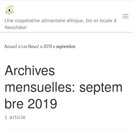
Passer au contenu
Une coopérative alimentaire éthique, bio et locale à
Men
Neuchâtel
Accueil
»
Les News!
»
2019
»
septembre
Archives
mensuelles:
septem
bre 2019
1 article