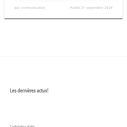
par
communication
Publié
27 septembre 2019
Les dernières actus!