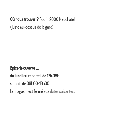
Où nous trouver ?
Roc 1, 2000 Neuchâtel
(juste au-dessus de la gare).
Epicerie ouverte ...
du lundi au vendredi de
17h-19h
samedi de
09h00-13h00
.
Le magasin est fermé aux
dates suivantes
.