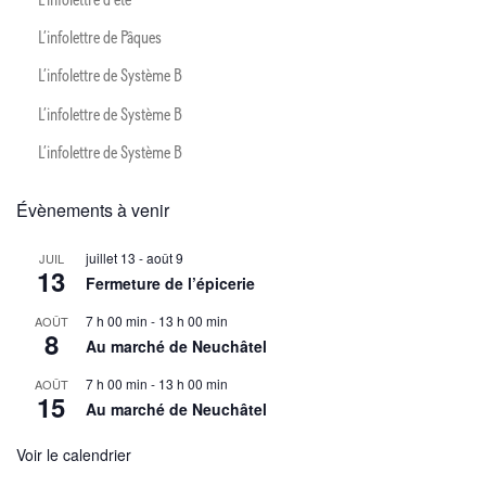
L’infolettre d’été
L’infolettre de Pâques
L’infolettre de Système B
L’infolettre de Système B
L’infolettre de Système B
Évènements à venir
juillet 13
-
août 9
JUIL
13
Fermeture de l’épicerie
7 h 00 min
-
13 h 00 min
AOÛT
8
Au marché de Neuchâtel
7 h 00 min
-
13 h 00 min
AOÛT
15
Au marché de Neuchâtel
Voir le calendrier