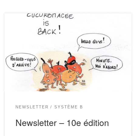
La newsletter de Système B Bienvenue dans la dixième Newsletter de
Système B ! Revoilà des infos pratiques, sympas, utiles, sur tout ce
qu’il y a de neuf du côté de votre coopérative bio, éthique et préférée.
Attention nouvelle rubrique: les trucs de Véronique! Bonne lecture !
Un pique-nique au […]
NEWSLETTER
SYSTÈME B
Newsletter – 10e édition