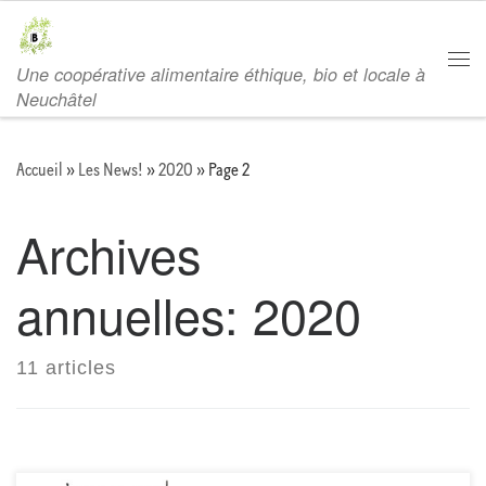
Passer au contenu
Une coopérative alimentaire éthique, bio et locale à
Men
Neuchâtel
Accueil
»
Les News!
»
2020
»
Page 2
Archives
annuelles:
2020
11 articles