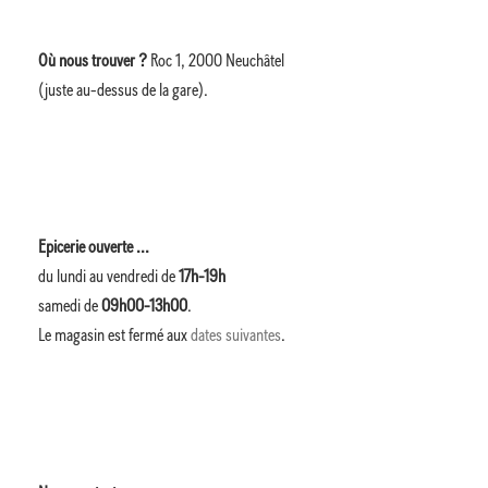
Où nous trouver ?
Roc 1, 2000 Neuchâtel
(juste au-dessus de la gare).
Epicerie ouverte ...
du lundi au vendredi de
17h-19h
samedi de
09h00-13h00
.
Le magasin est fermé aux
dates suivantes
.