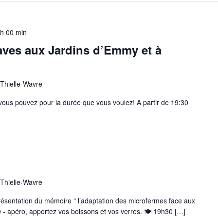
 h 00 min
aves aux Jardins d’Emmy et à
 Thielle-Wavre
 vous pouvez pour la durée que vous voulez! A partir de 19:30
 Thielle-Wavre
ésentation du mémoire " l’adaptation des microfermes face aux
 - apéro, apportez vos boissons et vos verres. 🍽 19h30 […]