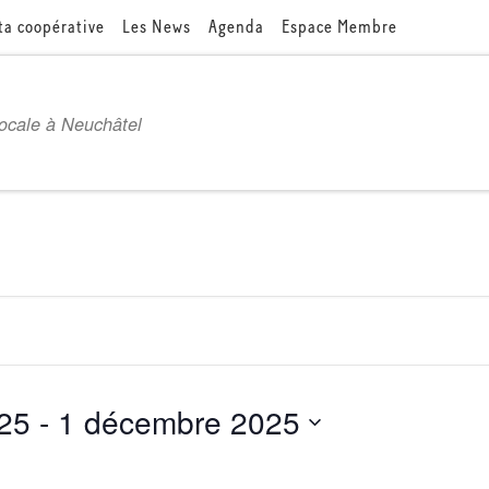
ta coopérative
Les News
Agenda
Espace Membre
locale à Neuchâtel
25
 - 
1 décembre 2025