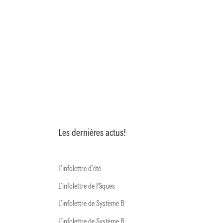
Les dernières actus!
L’infolettre d’été
L’infolettre de Pâques
L’infolettre de Système B
L’infolettre de Système B