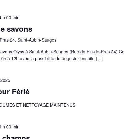
4 h 00 min
de savons
Pras 24, Saint-Aubin-Sauges
s savons Olyss à Saint-Aubin-Sauges (Rue de Fin-de-Pras 24) Ce
0h à 12h avec la possibilité de déguster ensuite […]
 2025
ur Férié
EGUMES ET NETTOYAGE MAINTENUS
9 h 00 min
x champs