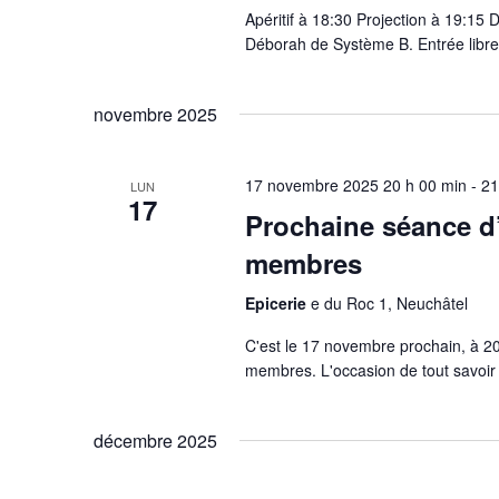
e
Apéritif à 18:30 Projection à 19:15 
Déborah de Système B. Entrée libre, 
n
t
novembre 2025
s
17 novembre 2025 20 h 00 min
-
21
LUN
17
Prochaine séance d
membres
Epicerie
e du Roc 1, Neuchâtel
C'est le 17 novembre prochain, à 20
membres. L'occasion de tout savoir 
décembre 2025