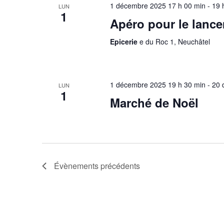
1 décembre 2025 17 h 00 min
-
19 
LUN
1
Apéro pour le lanc
Epicerie
e du Roc 1, Neuchâtel
1 décembre 2025 19 h 30 min
-
20 
LUN
1
Marché de Noël
Évènements
précédents