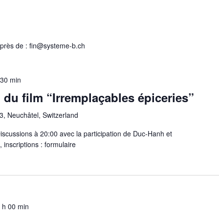
auprès de : fin@systeme-b.ch
 30 min
n du film “Irremplaçables épiceries”
3, Neuchâtel, Switzerland
Discussions à 20:00 avec la participation de Duc-Hanh et
inscriptions : formulaire
 h 00 min