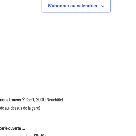
S’abonner au calendrier
nous trouver ?
Roc 1, 2000 Neuchâtel
ste au-dessus de la gare).
cerie ouverte ...