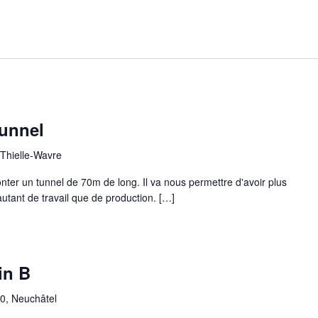
unnel
 Thielle-Wavre
ter un tunnel de 70m de long. Il va nous permettre d'avoir plus
utant de travail que de production. […]
in B
10, Neuchâtel