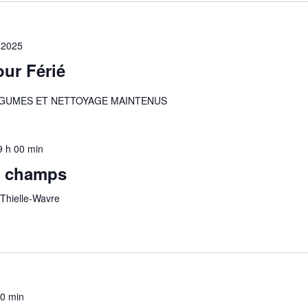
 2025
ur Férié
EGUMES ET NETTOYAGE MAINTENUS
9 h 00 min
x champs
 Thielle-Wavre
00 min