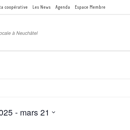
ta coopérative
Les News
Agenda
Espace Membre
locale à Neuchâtel
2025
 - 
mars 21