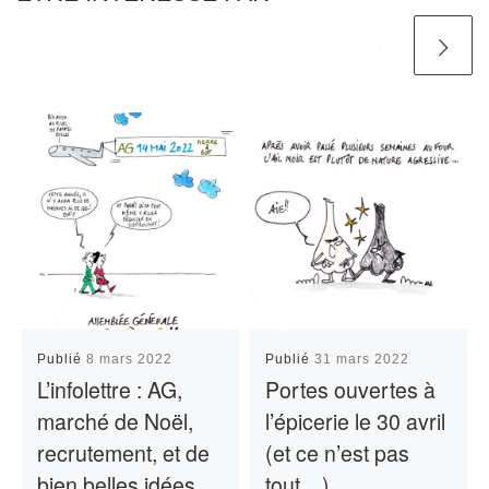
Publié
8 mars 2022
Publié
31 mars 2022
L’infolettre : AG,
Portes ouvertes à
marché de Noël,
l’épicerie le 30 avril
recrutement, et de
(et ce n’est pas
bien belles idées…
tout…)