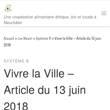
Passer au contenu
Une coopérative alimentaire éthique, bio et locale à
Men
Neuchâtel
Accueil
»
Les News!
»
Système B
»
Vivre la Ville – Article du 13 juin
2018
SYSTÈME B
Vivre la Ville –
Article du 13 juin
2018