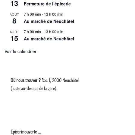
13
Fermeture de l’épicerie
7 h 00 min
-
13 h 00 min
AOÛT
8
Au marché de Neuchâtel
7 h 00 min
-
13 h 00 min
AOÛT
15
Au marché de Neuchâtel
Voir le calendrier
Où nous trouver ?
Roc 1, 2000 Neuchâtel
(juste au-dessus de la gare).
Epicerie ouverte ...