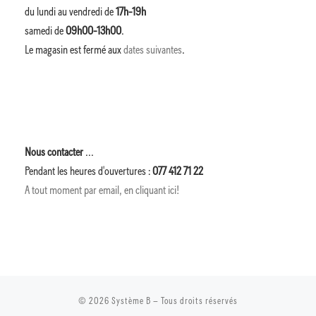
du lundi au vendredi de
17h-19h
samedi de
09h00-13h00
.
Le magasin est fermé aux
dates suivantes
.
Nous contacter
...
Pendant les heures d'ouvertures :
077 412 71 22
A tout moment par email, en cliquant ici!
© 2026
Système B
– Tous droits réservés